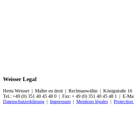
Weisser Legal
Herta Weisser | Maître en droit | Rechtsanwältin | Königstraße 1
Tel.: +49 (0) 351 40 45 48 0 | Fax: + 49 (0) 351 40 45 48 1 | E-Ma
Datenschutzerklärung
|
Impressum
|
Mentions légales
|
Protection